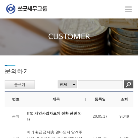
CUSTOMER
문의하기
글쓰기
번호
제목
등록일
조회
IT업 개인사업자로의 전환 관련 안
공지
20.05.17
9,049
내
미리 환급금 대충 얼마인지 알려주